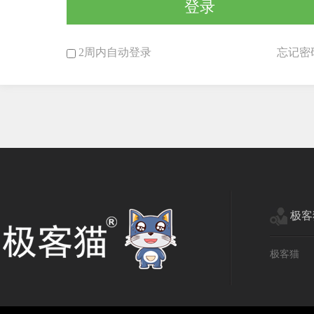
登录
2周内自动登录
忘记密
极客
极客猫