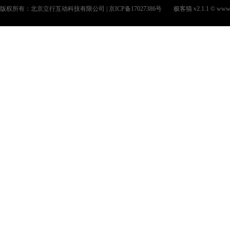
版权所有：北京立行互动科技有限公司 | 京ICP备17027386号
极客猫 v2.1.1 © www.jik