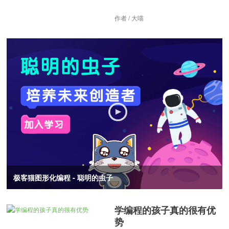
作者 / 大喵
极客猫图形化编程 - 聪明的虫子
学编程的孩子真的很有优
势